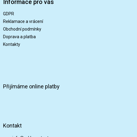
Informace pro vás
a
t
GDPR
í
Reklamace a vrácení
Obchodní podmínky
Doprava a platba
Kontakty
Přijímáme online platby
Kontakt