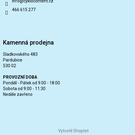
info
@
cyklocontent.cz
466 615 277
Kamenná prodejna
Sladkovského 483
Pardubice
530 02
PROVOZNÍ DOBA
Pondělí - Pátek od 9:00 - 18:00
Sobota od 9:00 - 11:30
Neděle zavřeno
Vytvořil Shoptet