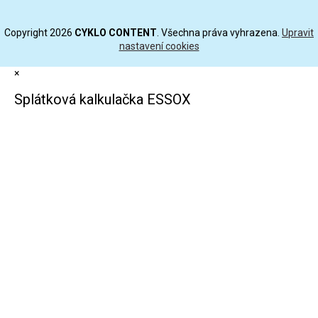
Copyright 2026
CYKLO CONTENT
. Všechna práva vyhrazena.
Upravit
nastavení cookies
×
Splátková kalkulačka ESSOX