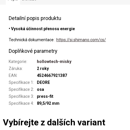
Detailní popis produktu
• Vysoká účinnost přenosu energie
Technická dokumentace :
https://si.shimano.com/cs/
Doplňkové parametry
Kategorie
:
hollowtech-misky
Záruka
:
2 roky
EAN
:
4524667921387
Specifikace 1
:
DEORE
Specifikace 2
:
osa
Specifikace 3
:
press-fit
Specifikace 4
:
89,5/92 mm