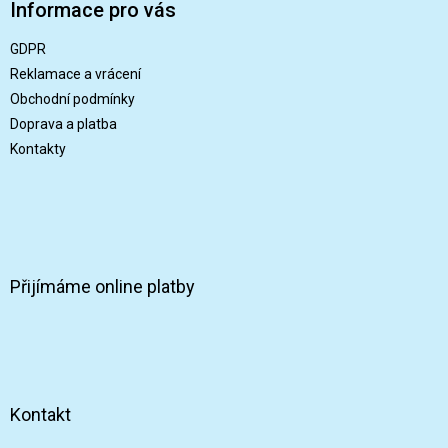
p
Informace pro vás
a
t
GDPR
í
Reklamace a vrácení
Obchodní podmínky
Doprava a platba
Kontakty
Přijímáme online platby
Kontakt