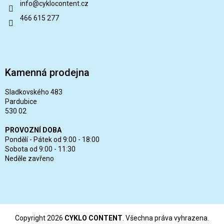
info
@
cyklocontent.cz
466 615 277
Kamenná prodejna
Sladkovského 483
Pardubice
530 02
PROVOZNÍ DOBA
Pondělí - Pátek od 9:00 - 18:00
Sobota od 9:00 - 11:30
Neděle zavřeno
Copyright 2026
CYKLO CONTENT
. Všechna práva vyhrazena.