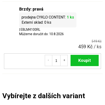
Brzdy: pravá
1 ks
0 ks
| EBLM4100RL
Můžeme doručit do:
10.8.2026
549 Kč
459 Kč
/ ks
Do košíku