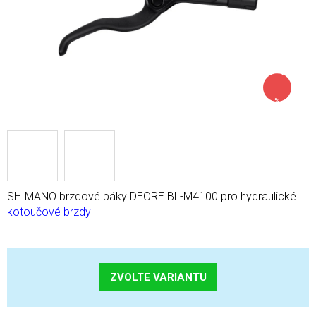
až –18
%
SHIMANO brzdové páky DEORE BL-M4100 pro hydraulické
kotoučové brzdy
ZVOLTE VARIANTU