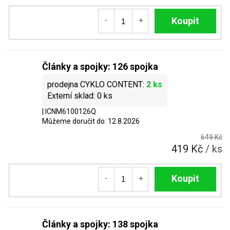
Do košíku
Články a spojky: 126 spojka
2 ks
0 ks
| ICNM6100126Q
Můžeme doručit do:
12.8.2026
649 Kč
419 Kč
/ ks
Do košíku
Články a spojky: 138 spojka