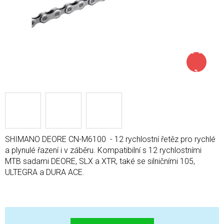
až –38
%
SHIMANO DEORE CN-M6100 - 12 rychlostní řetěz pro rychlé
a plynulé řazení i v záběru. Kompatibilní s 12 rychlostními
MTB sadami DEORE, SLX a XTR, také se silničními 105,
ULTEGRA a DURA ACE.