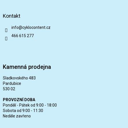
Kontakt
info
@
cyklocontent.cz
466 615 277
Kamenná prodejna
Sladkovského 483
Pardubice
530 02
PROVOZNÍ DOBA
Pondělí - Pátek od 9:00 - 18:00
Sobota od 9:00 - 11:30
Neděle zavřeno