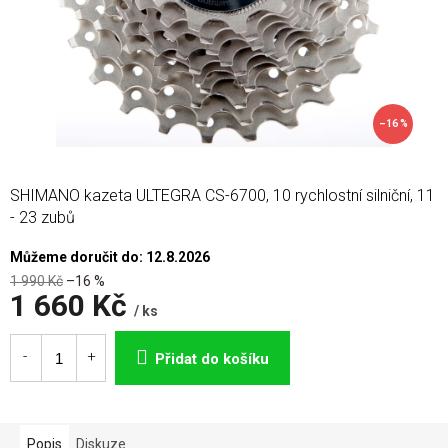
–16 %
SHIMANO kazeta ULTEGRA CS-6700, 10 rychlostní silniční, 11
- 23 zubů
Můžeme doručit do:
12.8.2026
1 990 Kč
–16 %
1 660 Kč
/ ks
Měrná
cena:
Přidat do košíku
Popis
Diskuze