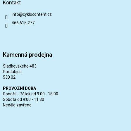
Kontakt
info
@
cyklocontent.cz
466 615 277
Kamenná prodejna
Sladkovského 483
Pardubice
530 02
PROVOZNÍ DOBA
Pondělí - Pátek od 9:00 - 18:00
Sobota od 9:00 - 11:30
Neděle zavřeno