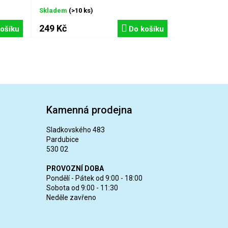
Skladem
(>10 ks)
249 Kč
ošíku
Do košíku
Kamenná prodejna
Sladkovského 483
Pardubice
530 02
PROVOZNÍ DOBA
Pondělí - Pátek od 9:00 - 18:00
Sobota od 9:00 - 11:30
Neděle zavřeno