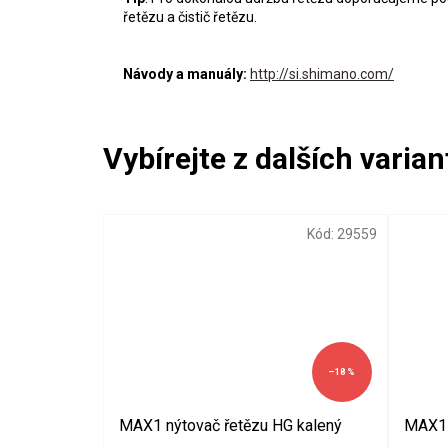
řetězu a čistič řetězu.
Návody a manuály:
http://si.shimano.com/
Kód:
29559
–18 %
MAX1 nýtovač řetězu HG kalený
MAX1 