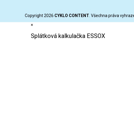
Copyright 2026
CYKLO CONTENT
. Všechna práva vyhraz
×
Splátková kalkulačka ESSOX