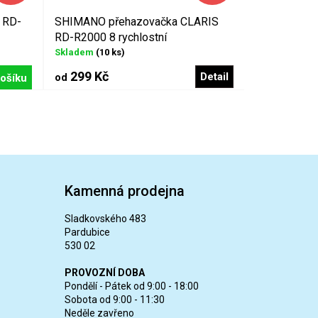
 RD-
SHIMANO přehazovačka CLARIS
RD-R2000 8 rychlostní
Skladem
(10 ks)
299 Kč
Detail
ošíku
od
Kamenná prodejna
Sladkovského 483
Pardubice
530 02
PROVOZNÍ DOBA
Pondělí - Pátek od 9:00 - 18:00
Sobota od 9:00 - 11:30
Neděle zavřeno