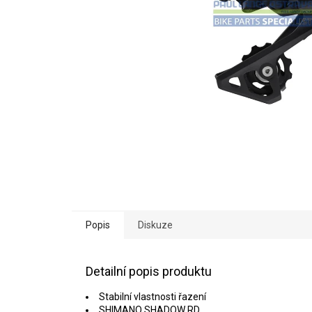
Popis
Diskuze
Detailní popis produktu
Stabilní vlastnosti řazení
SHIMANO SHADOW RD