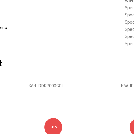
EAN
:
Spec
Spec
Spec
brná
Spec
Spec
Spec
Kód:
IRDR7000GSL
Kód:
I
–44 %