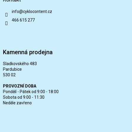
info
@
cyklocontent.cz
466 615 277
Kamenná prodejna
Sladkovského 483
Pardubice
530 02
PROVOZNÍ DOBA
Pondělí - Pátek od 9:00 - 18:00
Sobota od 9:00 - 11:30
Neděle zavřeno