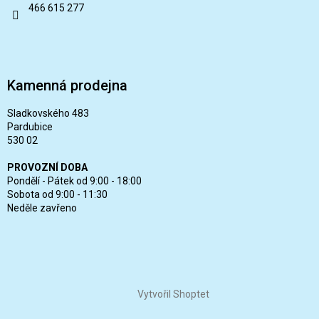
466 615 277
Kamenná prodejna
Sladkovského 483
Pardubice
530 02
PROVOZNÍ DOBA
Pondělí - Pátek od 9:00 - 18:00
Sobota od 9:00 - 11:30
Neděle zavřeno
Vytvořil Shoptet