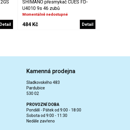
22GS
SHIMANO přesmykač CUES FD-
U4010 9s 46 zubů
Momentálně nedostupné
484 Kč
Detail
Detail
Kamenná prodejna
Sladkovského 483
Pardubice
530 02
PROVOZNÍ DOBA
Pondělí - Pátek od 9:00 - 18:00
Sobota od 9:00 - 11:30
Neděle zavřeno