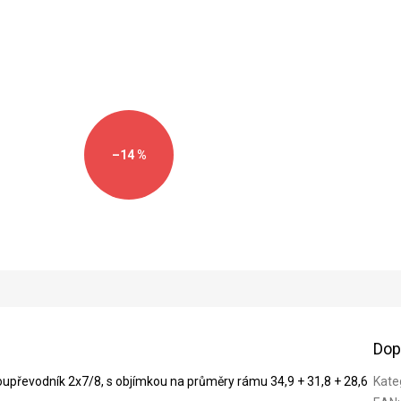
–14 %
Dop
evodník 2x7/8, s objímkou na průměry rámu 34,9 + 31,8 + 28,6
Kate