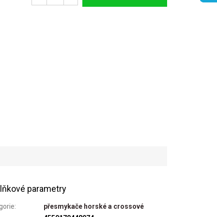
lňkové parametry
gorie
:
přesmykače horské a crossové