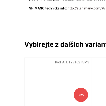
SHIMANO
technické info:
http://si.shimano.com/#/
Kód:
AFDTY7102TSM3
–20 %