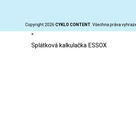
Copyright 2026
CYKLO CONTENT
. Všechna práva vyhraz
×
Splátková kalkulačka ESSOX