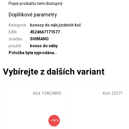
Popis produktu není dostupný
Doplňkové parametry
Kategorie
:
konusy do náb jízdních kol
EAN
:
4524667171577
značka
:
SHIMANO
použití
:
konus do náby
Položka byla vyprodána…
Kód:
Y3AC9805
Kód:
22571
–19 %