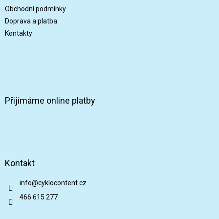
Obchodní podmínky
Doprava a platba
Kontakty
Přijímáme online platby
Kontakt
info
@
cyklocontent.cz
466 615 277