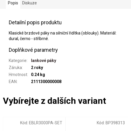
Popis
Diskuze
Detailní popis produktu
Klasické brzdové páky na silniční řidítka (oblouky). Materiál:
dural, černo - stříbrné.
Doplňkové parametry
Kategorie
:
lankové páky
Záruka
:
2 roky
Hmotnost
:
0.24 kg
EAN
:
2111300000008
Kód:
EBLR3000PA-SET
Kód:
BP398313