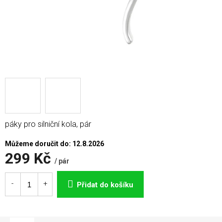
páky pro silniční kola, pár
Můžeme doručit do:
12.8.2026
299 Kč
/ pár
Měrná
cena:
Přidat do košíku