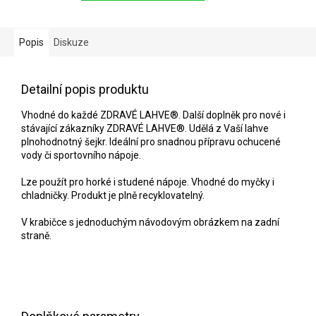
Popis
Diskuze
Detailní popis produktu
Vhodné do každé ZDRAVÉ LAHVE®. Další doplněk pro nové i
stávající zákazníky ZDRAVÉ LAHVE®. Udělá z Vaší lahve
plnohodnotný šejkr. Ideální pro snadnou přípravu ochucené
vody či sportovního nápoje.
Lze použít pro horké i studené nápoje. Vhodné do myčky i
chladničky. Produkt je plně recyklovatelný.
V krabičce s jednoduchým návodovým obrázkem na zadní
straně.