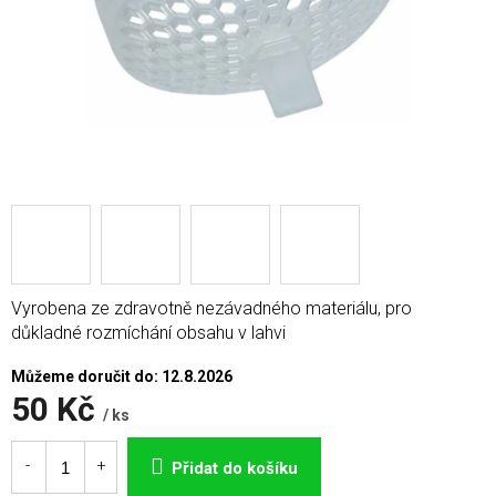
Vyrobena ze zdravotně nezávadného materiálu, pro
důkladné rozmíchání obsahu v lahvi
Můžeme doručit do:
12.8.2026
50 Kč
/ ks
Měrná
cena:
Přidat do košíku