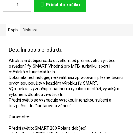
cena:
Přidat do košíku
Popis
Diskuze
Detailní popis produktu
Atraktivní dobíjecí sada osvětlení, od prémiového výrobce
osvětlení: fy. SMART. Vhodná pro MTB, turistiku, sport i
městská a turistická kola.
Dokonalá technologie, nejkvalitněší zpracování, přesné těsnící
prvky jsou použity v každém výrobku fy. SMART.
Výrobek se vyznačuje snadnou a rychlou montáží, vysokým
výkonem, dlouhou životností.
Přední světlo se vyznačuje vysokou intenzitou svícení a
bezpečnostní "jantarovou zónou".
Parametry:
Přední světlo: SMART 200 Polaris dobíjecí