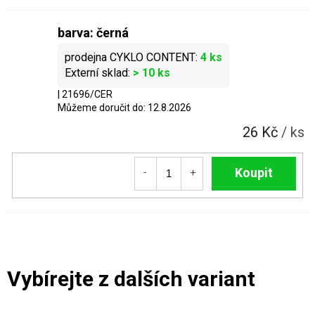
barva: černá
4 ks
> 10 ks
| 21696/CER
Můžeme doručit do:
12.8.2026
26 Kč
/ ks
Do košíku