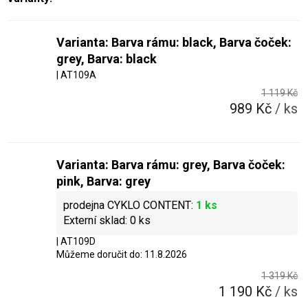
Varianta: Barva rámu: black, Barva čoček:
grey, Barva: black
| AT109A
1 119 Kč
989 Kč
/ ks
Varianta: Barva rámu: grey, Barva čoček:
pink, Barva: grey
1 ks
0 ks
| AT109D
Můžeme doručit do:
11.8.2026
1 319 Kč
1 190 Kč
/ ks