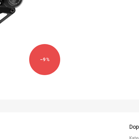
–9 %
Dop
Kate