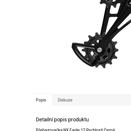
Popis
Diskuze
Detailní popis produktu
Přehazovačka NX Eagle 12 Rychlostí Černá