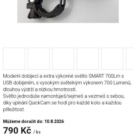
Moderní dobíjecí a extra výkonné světlo SMART 700Lm s
USB dobíjením, s vysokým světelným výkonem 700 Lumenů,
dlouhou výdrží a nízkou hmotností.
Světlo jednoduše namontuješ/sejmeš a vezmeš s sebou,
díky upínání QuickCam se hodí pro každé kolo a každou
příležitost.
Můžeme doručit do:
10.8.2026
790 Kč
/ ks