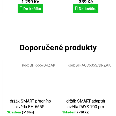
1 299 Kč
339 Kč
Do košíku
Do košíku
Kód:
BH-665/DRZAK
Kód:
BH-ACC635S/DRZAK
držák SMART předního
držák SMART adaptér
světla BH-665S
světla RAYS 700 pro
držáky Garmin
Skladem
(>10 ks)
Skladem
(>10 ks)