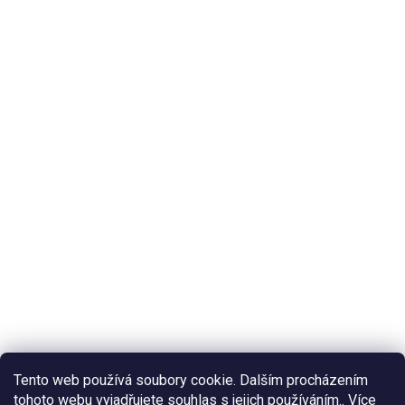
Tento web používá soubory cookie. Dalším procházením
tohoto webu vyjadřujete souhlas s jejich používáním.. Více