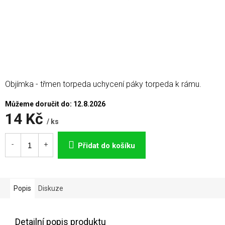
Objímka - třmen torpeda uchycení páky torpeda k rámu.
Můžeme doručit do:
12.8.2026
14 Kč
/ ks
Měrná
cena:
Přidat do košíku
Popis
Diskuze
Detailní popis produktu