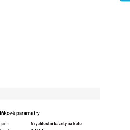
lňkové parametry
gorie
:
6 rychlostní kazety na kolo