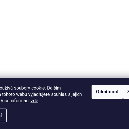
oužívá soubory cookie. Dalším
Odmítnout
tohoto webu vyjadřujete souhlas s jejich
 Více informací
zde
.
í