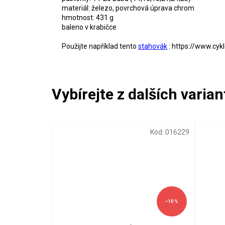
materiál: železo, povrchová úprava chrom
hmotnost: 431 g
baleno v krabičce
Použijte například tento
stahovák
: https://www.cyk
Kód:
016229
–10 %