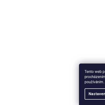
Tento web p
procházením 
používáním..
Nastaven