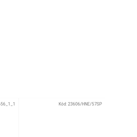
656_1_1
Kód:
23606/HNE/57SP