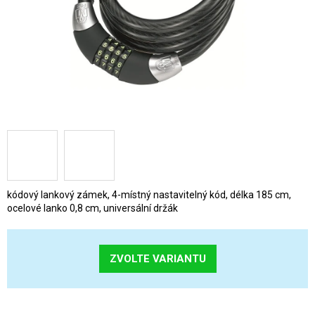
kódový lankový zámek, 4-místný nastavitelný kód, délka 185 cm,
ocelové lanko 0,8 cm, universální držák
ZVOLTE VARIANTU