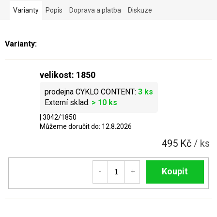
Varianty
Popis
Doprava a platba
Diskuze
velikost: 1850
3 ks
> 10 ks
| 3042/1850
Můžeme doručit do:
12.8.2026
495 Kč
/ ks
Do košíku