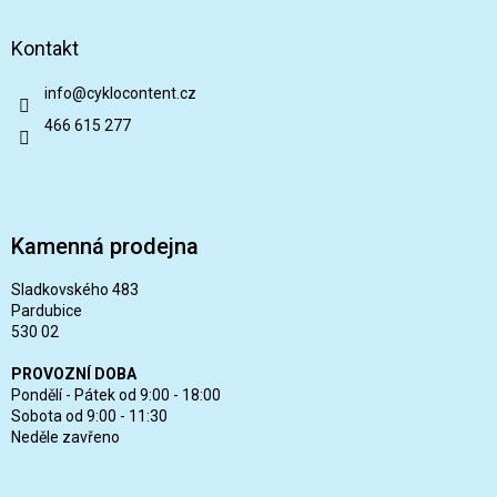
Kontakt
info
@
cyklocontent.cz
466 615 277
Kamenná prodejna
Sladkovského 483
Pardubice
530 02
PROVOZNÍ DOBA
Pondělí - Pátek od 9:00 - 18:00
Sobota od 9:00 - 11:30
Neděle zavřeno