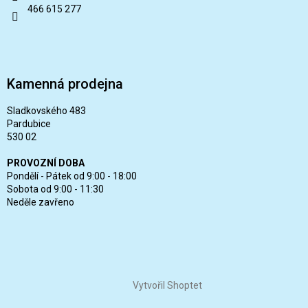
466 615 277
Kamenná prodejna
Sladkovského 483
Pardubice
530 02
PROVOZNÍ DOBA
Pondělí - Pátek od 9:00 - 18:00
Sobota od 9:00 - 11:30
Neděle zavřeno
Vytvořil Shoptet