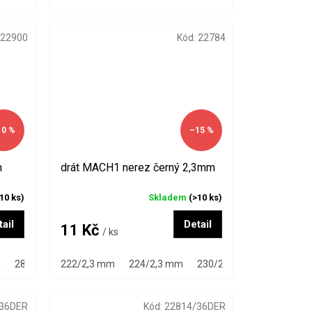
22900
Kód:
22784
10 %
–15 %
m
drát MACH1 nerez černý 2,3mm
10 ks)
Skladem
(>10 ks)
ail
Detail
11 Kč
/ ks
m
284 mm
222/2,3 mm
286 mm
288 mm
224/2,3 mm
290 mm
230/2,3 mm
292 mm
232/2,3 
294 mm
36DER
Kód:
22814/36DER