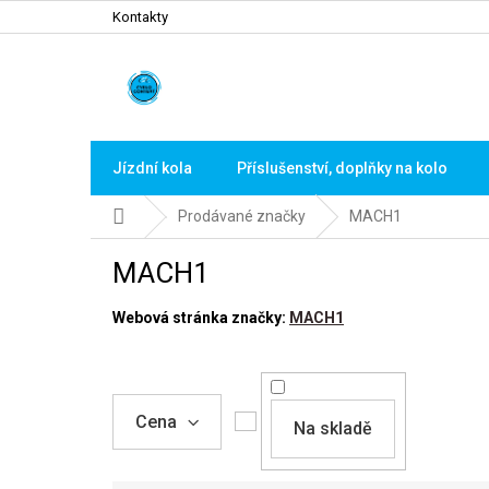
Přejít
Kontakty
na
obsah
Jízdní kola
Příslušenství, doplňky na kolo
Domů
Prodávané značky
MACH1
MACH1
Webová stránka značky:
MACH1
Cena
Na skladě