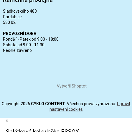
Sladkovského 483
Pardubice
530 02
PROVOZNÍ DOBA
Pondělí - Pátek od 9:00 - 18:00
Sobota od 9:00 - 11:30
Neděle zavřeno
Vytvořil Shoptet
Copyright 2026
CYKLO CONTENT
. Všechna práva vyhrazena.
Upravit
nastavení cookies
×
Splátková kalkulačka ESSOX