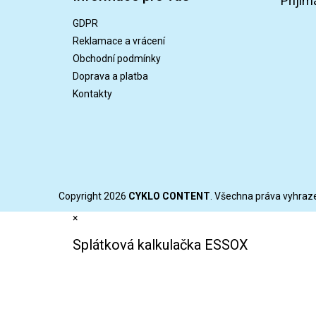
Přijím
a
GDPR
t
Reklamace a vrácení
í
Obchodní podmínky
Doprava a platba
Kontakty
Copyright 2026
CYKLO CONTENT
. Všechna práva vyhraz
×
Splátková kalkulačka ESSOX