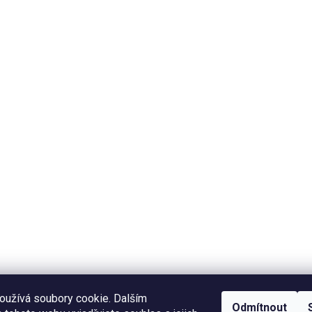
oužívá soubory cookie. Dalším
Odmítnout