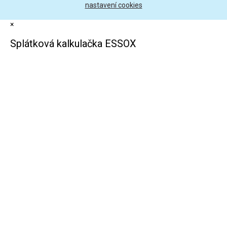
nastavení cookies
×
Splátková kalkulačka ESSOX