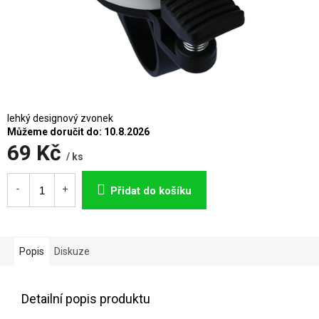
lehký designový zvonek
Můžeme doručit do:
10.8.2026
69 Kč
/ ks
Měrná
cena:
Přidat do košíku
Popis
Diskuze
Detailní popis produktu