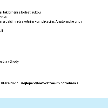
 tak brnění a bolesti rukou.
únavu.
m a dalším zdravotním komplikacím. Anatomické gripy
lí.
sti a výhody.
y, které budou nejlépe vyhovovat vašim potřebám a