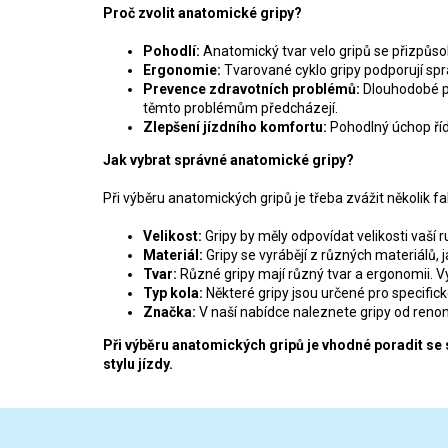
Proč zvolit anatomické gripy?
Pohodlí:
Anatomický tvar velo gripů se přizpůsobí
Ergonomie:
Tvarované cyklo gripy podporují spr
Prevence zdravotních problémů:
Dlouhodobé p
těmto problémům předcházejí.
Zlepšení jízdního komfortu:
Pohodlný úchop řídí
Jak vybrat správné anatomické gripy?
Při výběru anatomických gripů je třeba zvážit několik fa
Velikost:
Gripy by měly odpovídat velikosti vaší 
Materiál:
Gripy se vyrábějí z různých materiálů, 
Tvar:
Různé gripy mají různý tvar a ergonomii. Vy
Typ kola:
Některé gripy jsou určené pro specifické 
Značka:
V naší nabídce naleznete gripy od renom
Při výběru anatomických gripů je vhodné poradit se
stylu jízdy.
Z
á