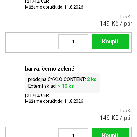
| 21742/CER
Můžeme doručit do:
11.8.2026
175 Kč
149 Kč
/ pár
Do košíku
barva: černo zelené
2 ks
> 10 ks
| 21740/CER
Můžeme doručit do:
11.8.2026
175 Kč
149 Kč
/ pár
Do košíku