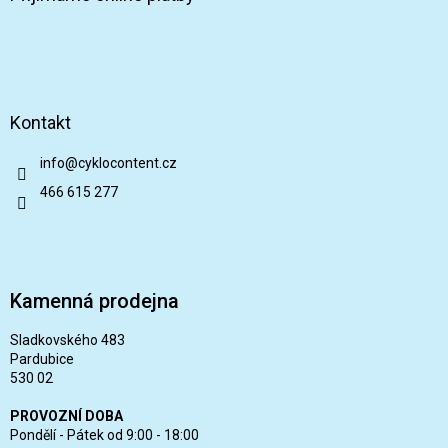
Kontakt
info
@
cyklocontent.cz
466 615 277
Kamenná prodejna
Sladkovského 483
Pardubice
530 02
PROVOZNÍ DOBA
Pondělí - Pátek od 9:00 - 18:00