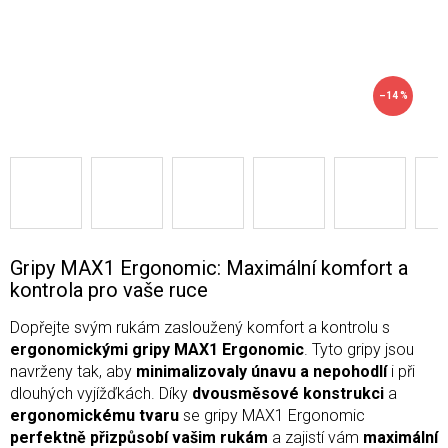
–14 %
Gripy MAX1 Ergonomic: Maximální komfort a
kontrola pro vaše ruce
Dopřejte svým rukám zasloužený komfort a kontrolu s
ergonomickými gripy MAX1 Ergonomic
. Tyto gripy jsou
navrženy tak, aby
minimalizovaly únavu a nepohodlí
i při
dlouhých vyjížďkách. Díky
dvousměsové konstrukci
a
ergonomickému tvaru
se gripy MAX1 Ergonomic
perfektně přizpůsobí vašim rukám
a zajistí vám
maximální