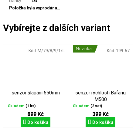
články
:
LG
Položka byla vyprodána…
Novinka
Kód:
M/79/8/9/1/L
Kód:
199-67
senzor šlapání 550mm
senzor rychlosti Bafang
M500
Skladem
(1 ks)
Skladem
(2 set)
899 Kč
399 Kč
Do košíku
Do košíku