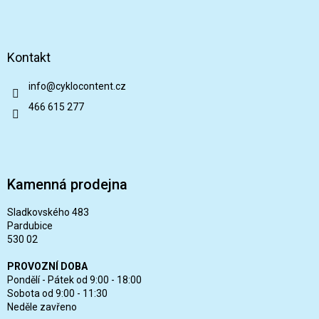
Kontakt
info
@
cyklocontent.cz
466 615 277
Kamenná prodejna
Sladkovského 483
Pardubice
530 02
PROVOZNÍ DOBA
Pondělí - Pátek od 9:00 - 18:00
Sobota od 9:00 - 11:30
Neděle zavřeno