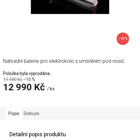
–10 %
Náhradní baterie pro elektrokolo s umístěním pod nosič.
Položka byla vyprodána…
14 490 Kč
–10 %
12 990 Kč
/ ks
Měrná
cena:
Popis
Diskuze
Detailní popis produktu