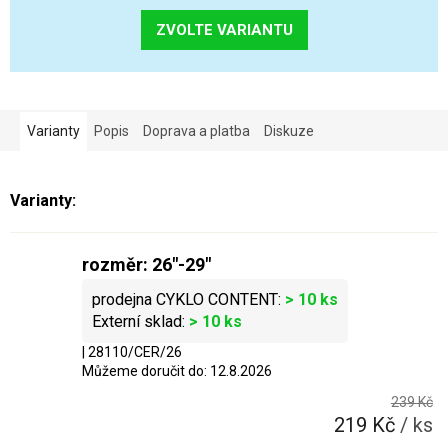
ZVOLTE VARIANTU
Varianty
Popis
Doprava a platba
Diskuze
rozměr: 26"-29"
> 10 ks
> 10 ks
| 28110/CER/26
Můžeme doručit do:
12.8.2026
239 Kč
219 Kč
/ ks