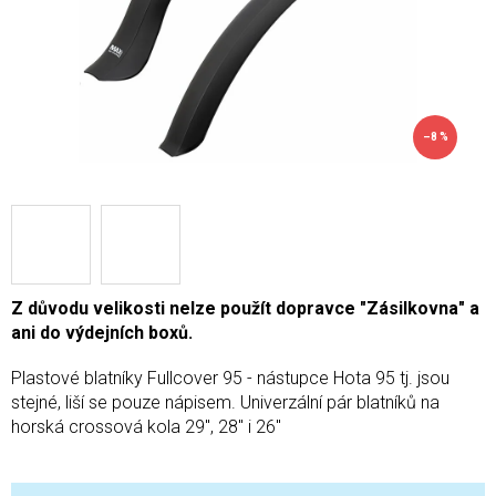
–8 %
Z důvodu velikosti nelze použít dopravce "Zásilkovna" a
ani do výdejních boxů.
Plastové blatníky Fullcover 95 - nástupce Hota 95 tj. jsou
stejné, liší se pouze nápisem. Univerzální pár blatníků na
horská crossová kola 29", 28" i 26"