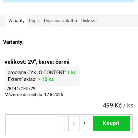
Varianty
Popis
Doprava a platba
Diskuze
velikost: 29", barva: černá
1 ks
> 10 ks
| 28144/CER/29
Můžeme doručit do:
12.8.2026
499 Kč
/ ks
Do košíku