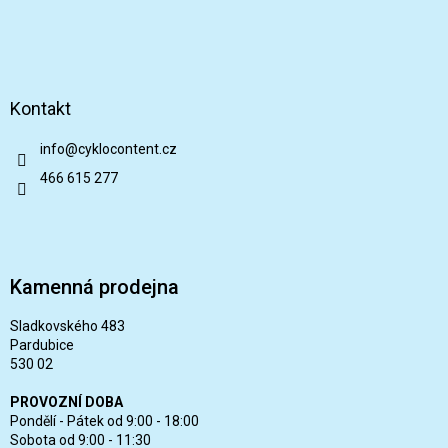
Kontakt
info
@
cyklocontent.cz
466 615 277
Kamenná prodejna
Sladkovského 483
Pardubice
530 02
PROVOZNÍ DOBA
Pondělí - Pátek od 9:00 - 18:00
Sobota od 9:00 - 11:30