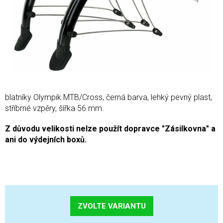
blatníky Olympik MTB/Cross, černá barva, lehký pevný plast,
stříbrné vzpěry, šířka 56 mm.
Z důvodu velikosti nelze použít dopravce "Zásilkovna" a
ani do výdejních boxů.
ZVOLTE VARIANTU