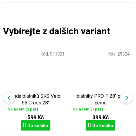
Kód:
S11021
Kód:
25324
sada blatníků SKS Velo
blatníky PRO-T 28" pár
55 Cross 28"
černé
Skladem
(2 pár)
Skladem
(7 pár)
599 Kč
399 Kč
Do košíku
Do košíku