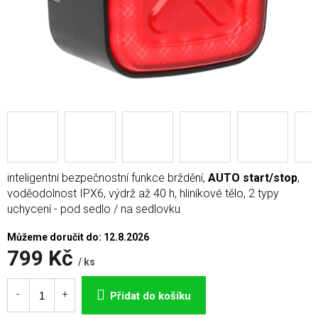
inteligentní bezpečnostní funkce brždění,
AUTO start/stop
,
voděodolnost IPX6, výdrž až 40 h, hliníkové tělo, 2 typy
uchycení - pod sedlo / na sedlovku
Můžeme doručit do:
12.8.2026
799 Kč
/ ks
Měrná
cena:
Přidat do košíku