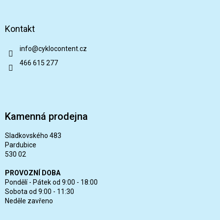
Kontakt
info
@
cyklocontent.cz
466 615 277
Kamenná prodejna
Sladkovského 483
Pardubice
530 02
PROVOZNÍ DOBA
Pondělí - Pátek od 9:00 - 18:00
Sobota od 9:00 - 11:30
Neděle zavřeno