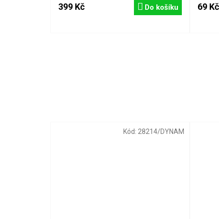
399 Kč
69 Kč
Do košíku
Kód:
28214/DYNAM