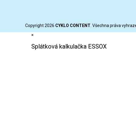
Copyright 2026
CYKLO CONTENT
. Všechna práva vyhraz
×
Splátková kalkulačka ESSOX