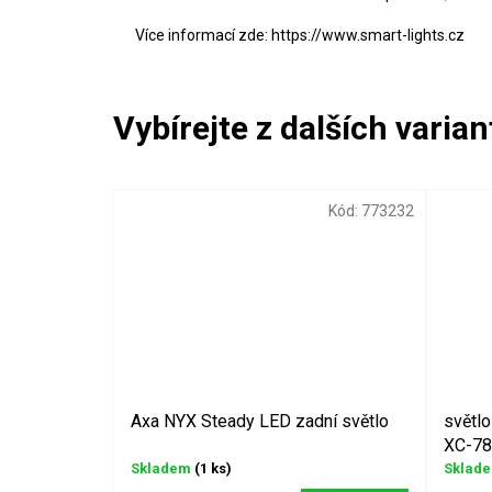
Více informací zde: https://www.smart-lights.cz
Kód:
773232
Axa NYX Steady LED zadní světlo
světlo
XC-78
Skladem
(1 ks)
Sklad