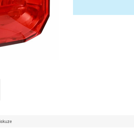
iskuze