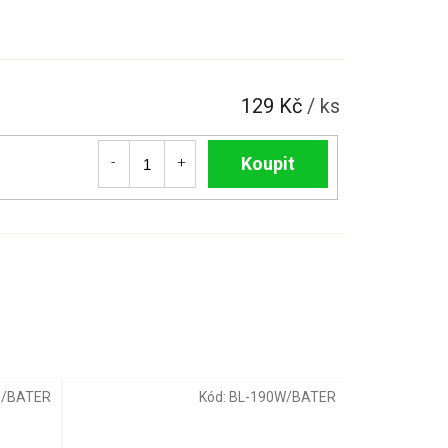
129 Kč
/ ks
Do košíku
5/BATER
Kód:
BL-190W/BATER