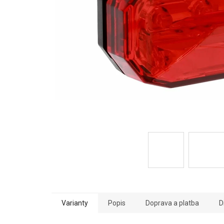
Varianty
Popis
Doprava a platba
D