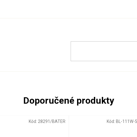
Kód:
28291/BATER
Kód:
BL-111W-