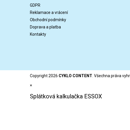
a
GDPR
t
Reklamace a vrácení
í
Obchodní podmínky
Doprava a platba
Kontakty
Copyright 2026
CYKLO CONTENT
. Všechna práva vyh
×
Splátková kalkulačka ESSOX