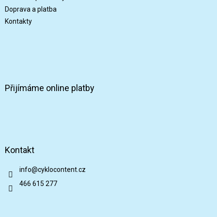
Doprava a platba
Kontakty
Přijímáme online platby
Kontakt
info
@
cyklocontent.cz
466 615 277