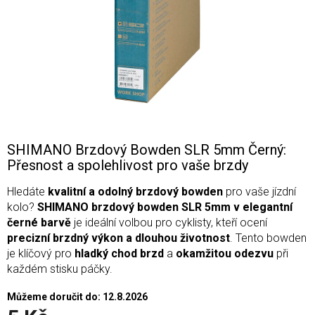
SHIMANO Brzdový Bowden SLR 5mm Černý:
Přesnost a spolehlivost pro vaše brzdy
Hledáte
kvalitní a odolný brzdový bowden
pro vaše jízdní
kolo?
SHIMANO brzdový bowden SLR 5mm v elegantní
černé barvě
je ideální volbou pro cyklisty, kteří ocení
precizní brzdný výkon a dlouhou životnost
. Tento bowden
je klíčový pro
hladký chod brzd
a
okamžitou odezvu
při
každém stisku páčky.
Můžeme doručit do:
12.8.2026