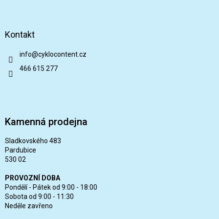
Kontakt
info
@
cyklocontent.cz
466 615 277
Kamenná prodejna
Sladkovského 483
Pardubice
530 02
PROVOZNÍ DOBA
Pondělí - Pátek od 9:00 - 18:00
Sobota od 9:00 - 11:30
Neděle zavřeno