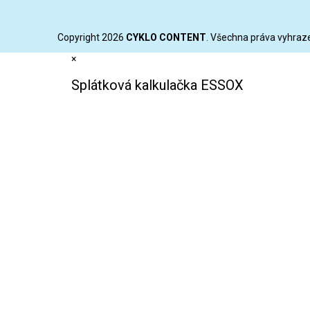
Copyright 2026
CYKLO CONTENT
. Všechna práva vyhraz
×
Splátková kalkulačka ESSOX