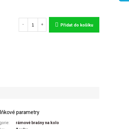
Přidat do košíku
lňkové parametry
gorie
:
rámové brašny na kolo