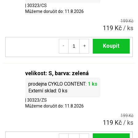
| 30323/CS
Můžeme doručit do:
11.8.2026
199 Kč
119 Kč
/ ks
Do košíku
velikost: S, barva: zelená
1 ks
0 ks
| 30323/ZS
Můžeme doručit do:
11.8.2026
199 Kč
119 Kč
/ ks