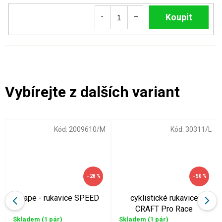
Do košíku
Kód:
2009610/M
Kód:
30311/L
–28 %
–50 %
Etape - rukavice SPEED
cyklistické rukavice
CRAFT Pro Race
Skladem
(1 pár)
Skladem
(1 pár)