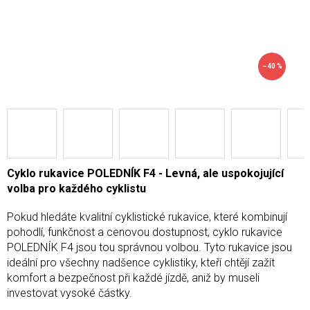
–40 %
Cyklo rukavice POLEDNÍK F4 - Levná, ale uspokojující
volba pro každého cyklistu
Pokud hledáte kvalitní cyklistické rukavice, které kombinují
pohodlí, funkčnost a cenovou dostupnost, cyklo rukavice
POLEDNÍK F4 jsou tou správnou volbou. Tyto rukavice jsou
ideální pro všechny nadšence cyklistiky, kteří chtějí zažít
komfort a bezpečnost při každé jízdě, aniž by museli
investovat vysoké částky.