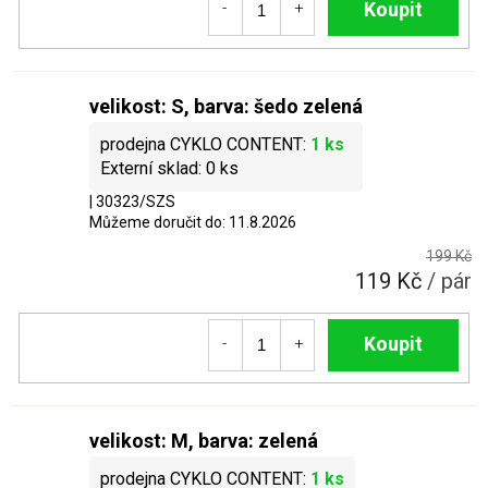
Do košíku
velikost: S, barva: šedo zelená
1 ks
0 ks
| 30323/SZS
Můžeme doručit do:
11.8.2026
199 Kč
119 Kč
/ pár
Do košíku
velikost: M, barva: zelená
1 ks