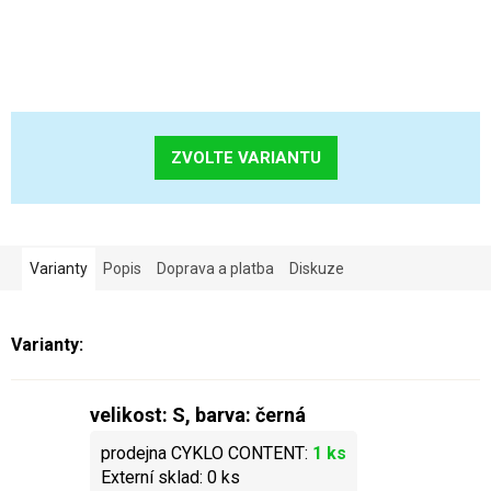
ZVOLTE VARIANTU
Varianty
Popis
Doprava a platba
Diskuze
velikost: S, barva: černá
1 ks
0 ks