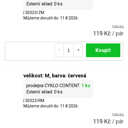
0 ks
| 30323/ZM
Můžeme doručit do:
11.8.2026
199 Kč
119 Kč
/ pár
Do košíku
velikost: M, barva: červená
1 ks
0 ks
| 30323/RM
Můžeme doručit do:
11.8.2026
199 Kč
119 Kč
/ pár