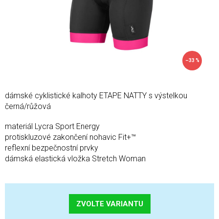
–33 %
dámské cyklistické kalhoty ETAPE NATTY s výstelkou
černá/růžová
materiál Lycra Sport Energy
protiskluzové zakončení nohavic Fit+™
reflexní bezpečnostní prvky
dámská elastická vložka Stretch Woman
ZVOLTE VARIANTU