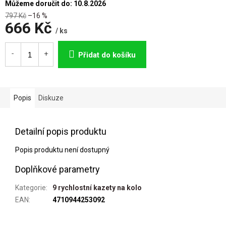
Můžeme doručit do:
10.8.2026
797 Kč
–16 %
666 Kč
/ ks
Měrná
cena:
Přidat do košíku
Popis
Diskuze
Detailní popis produktu
Popis produktu není dostupný
Doplňkové parametry
Kategorie
:
9 rychlostní kazety na kolo
EAN
:
4710944253092