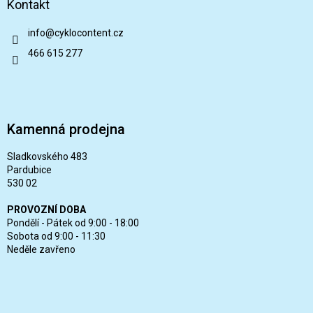
Kontakt
info
@
cyklocontent.cz
466 615 277
Kamenná prodejna
Sladkovského 483
Pardubice
530 02
PROVOZNÍ DOBA
Pondělí - Pátek od 9:00 - 18:00
Sobota od 9:00 - 11:30
Neděle zavřeno