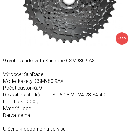
–16 %
9 rychlostní kazeta SunRace CSM980 9AX
Výrobce: SunRace
Model kazety: CSM980 9AX
Počet pastorků: 9
Rozsah pastorků: 11-13-15-18-21-24-28-34-40
Hmotnost: 500g
Materiál: ocel
Barva: černá
Určeno k odbornému servisu.