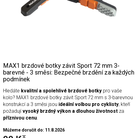
MAX1 brzdové botky závit Sport 72 mm 3-
barevné - 3 směsi: Bezpečné brzdění za každých
podmínek
Hledáte
kvalitní a spolehlivé brzdové botky
pro vaše
kolo? MAX1 brzdové botky závit Sport 72 mm s 3-barevnou
konstrukcí a 3 směsi jsou
ideální volbou pro cyklisty
, kteří
požadují
vysoký brzdný výkon a dlouhou životnost
za
příznivou cenu
.
Můžeme doručit do:
11.8.2026