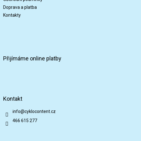
Doprava a platba
Kontakty
Přijímáme online platby
Kontakt
info
@
cyklocontent.cz
466 615 277