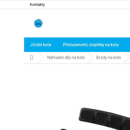
Přejít
Kontakty
na
obsah
Jízdní kola
Příslušenství, doplňky na kolo
Domů
Náhradní díly na kolo
Brzdy na kolo