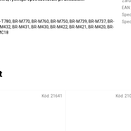
Záru
EAN
:
Spec
-T780, BR-M770, BR-M760, BR-M750, BR-M739, BR-M737, BR-
Spec
M432, BR-M431, BR-M430, BR-M422, BR-M421, BR-M420, BR-
-MC18
Kód:
21641
Kód:
21