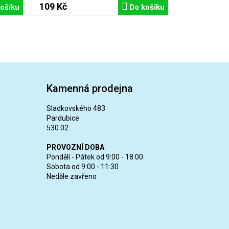
109 Kč
ošíku
Do košíku
Kamenná prodejna
Sladkovského 483
Pardubice
530 02
PROVOZNÍ DOBA
Pondělí - Pátek od 9:00 - 18:00
Sobota od 9:00 - 11:30
Neděle zavřeno