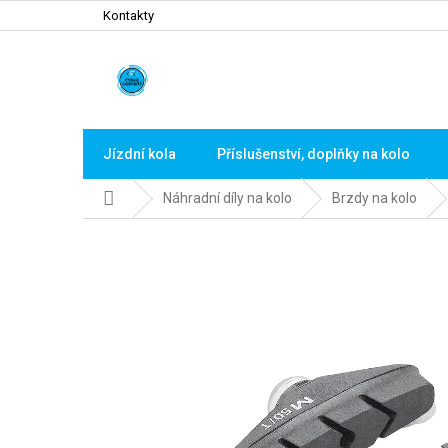
Přejít
Kontakty
na
obsah
Jízdní kola
Příslušenství, doplňky na kolo
Domů
Náhradní díly na kolo
Brzdy na kolo