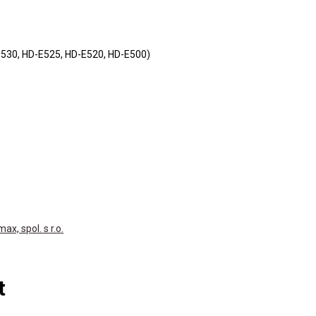
E530, HD-E525, HD-E520, HD-E500)
, spol. s r.o.