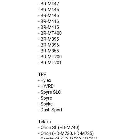
- BR-M447
- BR-M446
- BR-M445
- BR-M416
- BR-M415
- BR-MT400
- BR-M395
- BR-M396
- BR-M355
- BR-MT200
- BR-MT201
TRP
- Hylex
- HY/RD
- Spyre SLC
- Spyre
- Spyke
- Dash Sport
Tektro
- Orion SL (HD-M740)
- Orion (HD-M730, HD-M725)