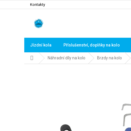
Přejít
Kontakty
na
obsah
Jízdní kola
Příslušenství, doplňky na kolo
Domů
Náhradní díly na kolo
Brzdy na kolo