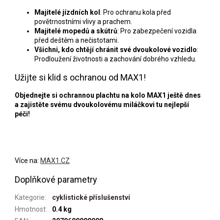
Majitelé jízdních kol
: Pro ochranu kola před
povětrnostními vlivy a prachem.
Majitelé mopedů a skútrů
: Pro zabezpečení vozidla
před deštěm a nečistotami.
Všichni, kdo chtějí chránit své dvoukolové vozidlo
:
Prodloužení životnosti a zachování dobrého vzhledu.
Užijte si klid s ochranou od MAX1!
Objednejte si ochrannou plachtu na kolo MAX1 ještě dnes
a zajistěte svému dvoukolovému miláčkovi tu nejlepší
péči!
Více na:
MAX1.CZ
Doplňkové parametry
Kategorie
:
cyklistické příslušenství
Hmotnost
:
0.4 kg