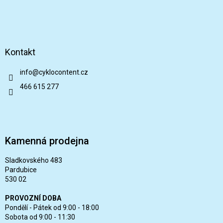
Kontakt
info
@
cyklocontent.cz
466 615 277
Kamenná prodejna
Sladkovského 483
Pardubice
530 02
PROVOZNÍ DOBA
Pondělí - Pátek od 9:00 - 18:00
Sobota od 9:00 - 11:30