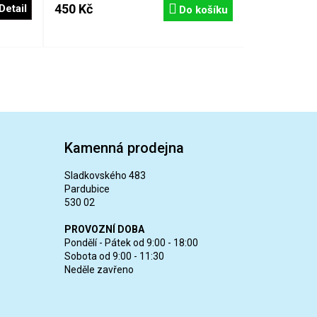
450 Kč
Detail
Do košíku
Kamenná prodejna
Sladkovského 483
Pardubice
530 02
PROVOZNÍ DOBA
Pondělí - Pátek od 9:00 - 18:00
Sobota od 9:00 - 11:30
Neděle zavřeno