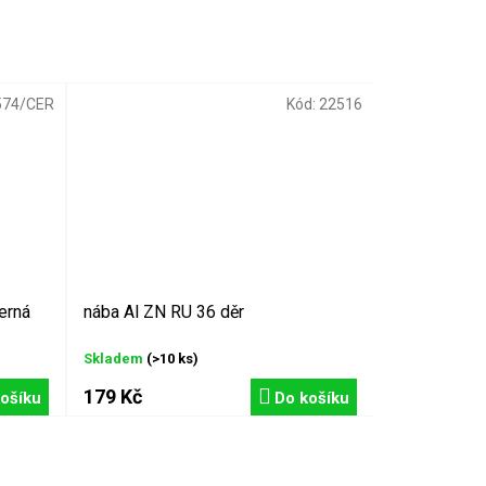
574/CER
Kód:
22516
erná
nába Al ZN RU 36 děr
Skladem
(>10 ks)
179 Kč
ošíku
Do košíku