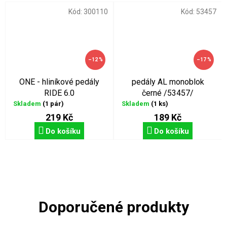
Kód:
300110
Kód:
53457
–12 %
–17 %
ONE - hliníkové pedály
pedály AL monoblok
RIDE 6.0
černé /53457/
Skladem
(1 pár)
Skladem
(1 ks)
219 Kč
189 Kč
Do košíku
Do košíku