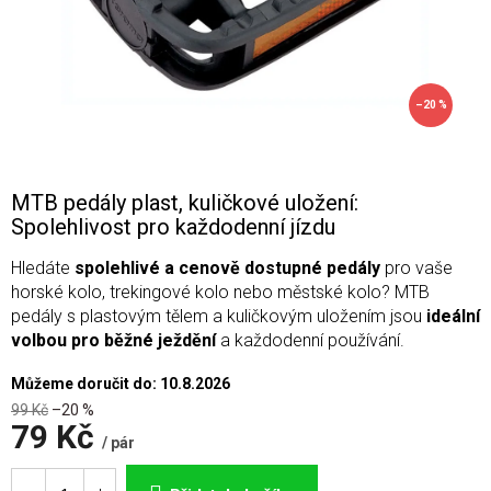
–20 %
MTB pedály plast, kuličkové uložení:
Spolehlivost pro každodenní jízdu
Hledáte
spolehlivé a cenově dostupné pedály
pro vaše
horské kolo, trekingové kolo nebo městské kolo? MTB
pedály s plastovým tělem a kuličkovým uložením jsou
ideální
volbou pro běžné ježdění
a každodenní používání.
Můžeme doručit do:
10.8.2026
99 Kč
–20 %
79 Kč
/ pár
Měrná