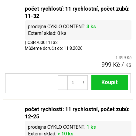
počet rychlostí: 11 rychlostní, počet zubů:
11-32
3 ks
0 ks
| ICSR700011132
Můžeme doručit do:
11.8.2026
1 399 Kč
999 Kč
/ ks
Do košíku
počet rychlostí: 11 rychlostní, počet zubů:
12-25
1 ks
> 10 ks