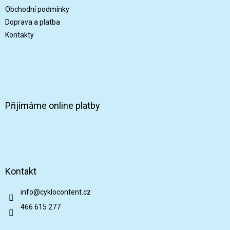
Obchodní podmínky
Doprava a platba
Kontakty
Přijímáme online platby
Kontakt
info
@
cyklocontent.cz
466 615 277