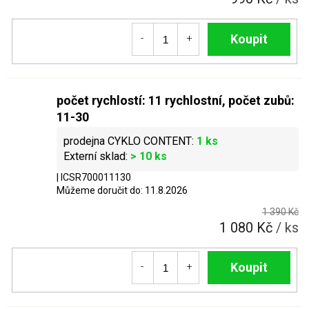
Do košíku
počet rychlostí: 11 rychlostní, počet zubů:
11-30
1 ks
> 10 ks
| ICSR700011130
Můžeme doručit do:
11.8.2026
1 390 Kč
1 080 Kč
/ ks
Do košíku