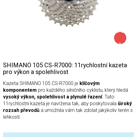
až –28
%
SHIMANO 105 CS-R7000: 11rychlostní kazeta
pro výkon a spolehlivost
Kazeta SHIMANO 105 CS-R7000 je
klíčovým
komponentem
pro každého silničního cyklistu, který hledá
vysoký výkon, spolehlivost a plynulé řazení
. Tato
11rychlostní kazeta je navržena tak, aby poskytovala
široký
rozsah převodů
a umožnila vám tak zdolat jakýkoliv terén s
lehkostí.